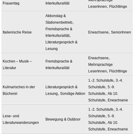
Frauentag
Interkulturalität
,
LeserInnen
Flüchtlinge
Aktionstag &
,
Stationenbetrieb
Fremdsprache &
,
Italienische Reise
Erwachsene
SeniorInnen
,
Interkulturalität
Literaturgespräch &
Lesung
,
Erwachsene
Kochen – Musik –
Fremdsprache &
Mehrsprachige
Literatur
Interkulturalität
,
LeserInnen
Flüchtlinge
,
1.-2. Schulstufe
3.-4.
,
Kulinarisches in der
Literaturgespräch &
Schulstufe
5.-9.
,
,
Bücherei
Lesung
Sonstige Aktion
Schulstufe
Ab 10.
,
Schulstufe
Erwachsene
,
1.-2. Schulstufe
3.-4.
,
Lese- und
Schulstufe
5.-9.
Bewegung & Outdoor
,
Literaturwanderungen
Schulstufe
Ab 10.
,
Schulstufe
Erwachsene