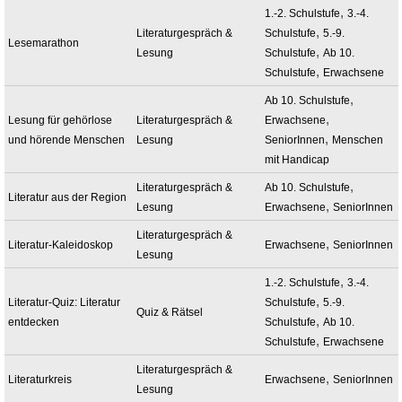
,
1.-2. Schulstufe
3.-4.
,
Literaturgespräch &
Schulstufe
5.-9.
Lesemarathon
,
Lesung
Schulstufe
Ab 10.
,
Schulstufe
Erwachsene
,
Ab 10. Schulstufe
,
Lesung für gehörlose
Literaturgespräch &
Erwachsene
,
und hörende Menschen
Lesung
SeniorInnen
Menschen
mit Handicap
,
Literaturgespräch &
Ab 10. Schulstufe
Literatur aus der Region
,
Lesung
Erwachsene
SeniorInnen
Literaturgespräch &
,
Literatur-Kaleidoskop
Erwachsene
SeniorInnen
Lesung
,
1.-2. Schulstufe
3.-4.
,
Literatur-Quiz: Literatur
Schulstufe
5.-9.
Quiz & Rätsel
,
entdecken
Schulstufe
Ab 10.
,
Schulstufe
Erwachsene
Literaturgespräch &
,
Literaturkreis
Erwachsene
SeniorInnen
Lesung