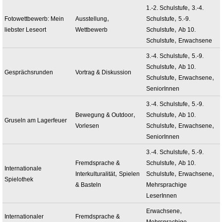
,
1.-2. Schulstufe
3.-4.
,
,
Fotowettbewerb: Mein
Ausstellung
Schulstufe
5.-9.
,
liebster Leseort
Wettbewerb
Schulstufe
Ab 10.
,
Schulstufe
Erwachsene
,
3.-4. Schulstufe
5.-9.
,
Schulstufe
Ab 10.
Gesprächsrunden
Vortrag & Diskussion
,
,
Schulstufe
Erwachsene
SeniorInnen
,
3.-4. Schulstufe
5.-9.
,
,
Bewegung & Outdoor
Schulstufe
Ab 10.
Gruseln am Lagerfeuer
,
,
Vorlesen
Schulstufe
Erwachsene
SeniorInnen
,
3.-4. Schulstufe
5.-9.
,
Fremdsprache &
Schulstufe
Ab 10.
Internationale
,
,
,
Interkulturalität
Spielen
Schulstufe
Erwachsene
Spielothek
& Basteln
Mehrsprachige
LeserInnen
,
Erwachsene
Internationaler
Fremdsprache &
Mehrsprachige