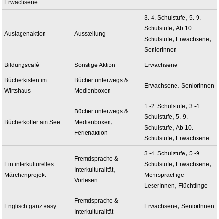
Erwachsene
,
3.-4. Schulstufe
5.-9.
,
Schulstufe
Ab 10.
Auslagenaktion
Ausstellung
,
,
Schulstufe
Erwachsene
SeniorInnen
Bildungscafé
Sonstige Aktion
Erwachsene
Bücherkisten im
Bücher unterwegs &
,
Erwachsene
SeniorInnen
Wirtshaus
Medienboxen
,
1.-2. Schulstufe
3.-4.
Bücher unterwegs &
,
Schulstufe
5.-9.
,
Bücherkoffer am See
Medienboxen
,
Schulstufe
Ab 10.
Ferienaktion
,
Schulstufe
Erwachsene
,
3.-4. Schulstufe
5.-9.
Fremdsprache &
,
,
Ein interkulturelles
Schulstufe
Erwachsene
,
Interkulturalität
Märchenprojekt
Mehrsprachige
Vorlesen
,
LeserInnen
Flüchtlinge
Fremdsprache &
,
Englisch ganz easy
Erwachsene
SeniorInnen
Interkulturalität