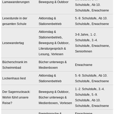
Lamawanderungen
Bewegung & Outdoor
,
Schulstufe
Ab 10.
,
Schulstufe
Erwachsene
,
Lesestunde in der
Aktionstag &
5.-9. Schulstufe
Ab 10.
,
gesamten Schule
Stationenbetrieb
Schulstufe
Erwachsene
Aktionstag &
,
3-6 Jahre
1.-2.
,
Stationenbetrieb
,
Schulstufe
3.-4.
,
Lesewandertag
Bewegung & Outdoor
,
,
Schulstufe
Erwachsene
Literaturgespräch &
SeniorInnen
,
Lesung
Vorlesen
Bücherschrank im
Bücher unterwegs &
Erwachsene
Schwimmbad
Medienboxen
,
Aktionstag &
5.-9. Schulstufe
Ab 10.
Lockenhaus liest
,
Stationenbetrieb
Schulstufe
Erwachsene
,
1.-2. Schulstufe
3.-4.
,
Der Sagenrucksack:
Bewegung & Outdoor
,
Schulstufe
5.-9.
Wohin führt unsere
Bücher unterwegs &
,
Schulstufe
Ab 10.
,
Reise?
Medienboxen
Vorlesen
,
Schulstufe
Erwachsene
,
Fremdsprache &
Erwachsene