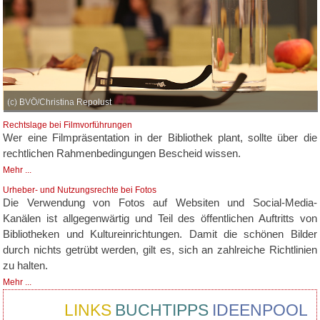
(c) BVÖ/Christina Repolust
Rechtslage bei Filmvorführungen
Wer eine Filmpräsentation in der Bibliothek plant, sollte über die
rechtlichen Rahmenbedingungen Bescheid wissen.
Mehr ...
Urheber- und Nutzungsrechte bei Fotos
Die Verwendung von Fotos auf Websiten und Social-Media-
Kanälen ist allgegenwärtig und Teil des öffentlichen Auftritts von
Bibliotheken und Kultureinrichtungen. Damit die schönen Bilder
durch nichts getrübt werden, gilt es, sich an zahlreiche Richtlinien
zu halten.
Mehr ...
LINKS
BUCHTIPPS
IDEENPOOL