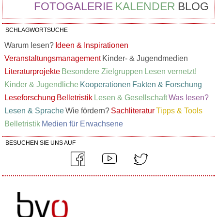
FOTOGALERIE
KALENDER
BLOG
SCHLAGWORTSUCHE
Warum lesen?
Ideen & Inspirationen
Veranstaltungsmanagement
Kinder- & Jugendmedien
Literaturprojekte
Besondere Zielgruppen
Lesen vernetzt!
Kinder & Jugendliche
Kooperationen
Fakten & Forschung
Leseforschung
Belletristik
Lesen & Gesellschaft
Was lesen?
Lesen & Sprache
Wie fördern?
Sachliteratur
Tipps & Tools
Belletristik
Medien für Erwachsene
BESUCHEN SIE UNS AUF