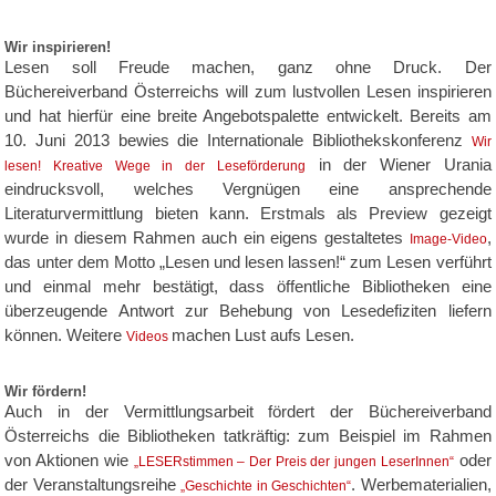
Wir inspirieren!
Lesen soll Freude machen, ganz ohne Druck. Der
Büchereiverband Österreichs will zum lustvollen Lesen inspirieren
und hat hierfür eine breite Angebotspalette entwickelt. Bereits am
10. Juni 2013 bewies die Internationale Bibliothekskonferenz
Wir
in der Wiener Urania
lesen! Kreative Wege in der Leseförderung
eindrucksvoll, welches Vergnügen eine ansprechende
Literaturvermittlung bieten kann. Erstmals als Preview gezeigt
wurde in diesem Rahmen auch ein eigens gestaltetes
,
Image-Video
das unter dem Motto „Lesen und lesen lassen!“ zum Lesen verführt
und einmal mehr bestätigt, dass öffentliche Bibliotheken eine
überzeugende Antwort zur Behebung von Lesedefiziten liefern
können. Weitere
machen Lust aufs Lesen.
Videos
Wir fördern!
Auch in der Vermittlungsarbeit fördert der Büchereiverband
Österreichs die Bibliotheken tatkräftig: zum Beispiel im Rahmen
von Aktionen wie
oder
„LESERstimmen – Der Preis der jungen LeserInnen“
der Veranstaltungsreihe
. Werbematerialien,
„Geschichte in Geschichten“