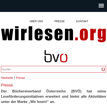
ÜBER UNS
PRESSE
KONTAKT
|
Startseite
Presse
Sie sind hier
Presse
Der Büchereiverband Österreichs (BVÖ) hat seine
Leseförderungsinitiativen erweitert und bietet alle Aktivitäten
unter der Marke „Wir lesen!“
an.