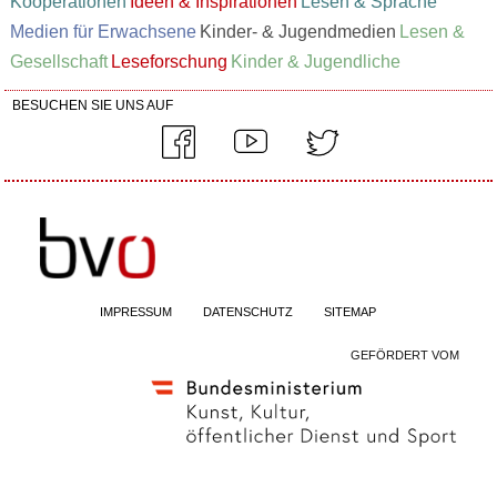
Kooperationen
Ideen & Inspirationen
Lesen & Sprache
Medien für Erwachsene
Kinder- & Jugendmedien
Lesen &
Gesellschaft
Leseforschung
Kinder & Jugendliche
BESUCHEN SIE UNS AUF
IMPRESSUM
DATENSCHUTZ
SITEMAP
GEFÖRDERT VOM