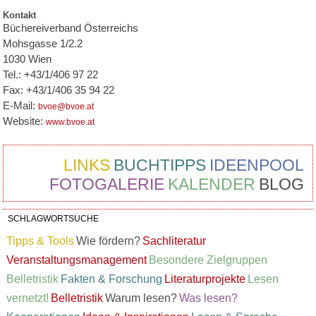
Kontakt
Büchereiverband Österreichs
Mohsgasse 1/2.2
1030 Wien
Tel.: +43/1/406 97 22
Fax: +43/1/406 35 94 22
E-Mail:
bvoe@bvoe.at
Website:
www.bvoe.at
LINKS
BUCHTIPPS
IDEENPOOL
FOTOGALERIE
KALENDER
BLOG
SCHLAGWORTSUCHE
Tipps & Tools
Wie fördern?
Sachliteratur
Veranstaltungsmanagement
Besondere Zielgruppen
Belletristik
Fakten & Forschung
Literaturprojekte
Lesen
vernetzt!
Belletristik
Warum lesen?
Was lesen?