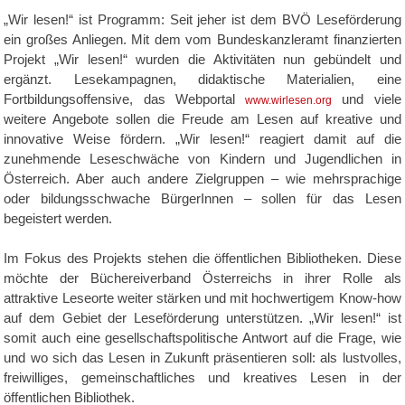
„Wir lesen!“ ist Programm: Seit jeher ist dem BVÖ Leseförderung
ein großes Anliegen. Mit dem vom Bundeskanzleramt finanzierten
Projekt „Wir lesen!“ wurden die Aktivitäten nun gebündelt und
ergänzt. Lesekampagnen, didaktische Materialien, eine
Fortbildungsoffensive, das Webportal
und viele
www.wirlesen.org
weitere Angebote sollen die Freude am Lesen auf kreative und
innovative Weise fördern. „Wir lesen!“ reagiert damit auf die
zunehmende Leseschwäche von Kindern und Jugendlichen in
Österreich. Aber auch andere Zielgruppen – wie mehrsprachige
oder bildungsschwache BürgerInnen – sollen für das Lesen
begeistert werden.
Im Fokus des Projekts stehen die öffentlichen Bibliotheken. Diese
möchte der Büchereiverband Österreichs in ihrer Rolle als
attraktive Leseorte weiter stärken und mit hochwertigem Know-how
auf dem Gebiet der Leseförderung unterstützen. „Wir lesen!“ ist
somit auch eine gesellschaftspolitische Antwort auf die Frage, wie
und wo sich das Lesen in Zukunft präsentieren soll: als lustvolles,
freiwilliges, gemeinschaftliches und kreatives Lesen in der
öffentlichen Bibliothek.