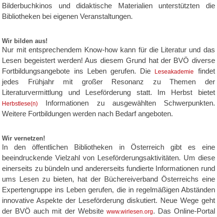
Bilderbuchkinos und didaktische Materialien unterstützten die
Bibliotheken bei eigenen Veranstaltungen.
Wir bilden aus!
Nur mit entsprechendem Know-how kann für die Literatur und das
Lesen begeistert werden! Aus diesem Grund hat der BVÖ diverse
Fortbildungsangebote ins Leben gerufen. Die
findet
Leseakademie
jedes Frühjahr mit großer Resonanz zu Themen der
Literaturvermittlung und Leseförderung statt. Im Herbst bietet
Informationen zu ausgewählten Schwerpunkten.
Herbstlese(n)
Weitere Fortbildungen werden nach Bedarf angeboten.
Wir vernetzen!
In den öffentlichen Bibliotheken in Österreich gibt es eine
beeindruckende Vielzahl von Leseförderungsaktivitäten. Um diese
einerseits zu bündeln und andererseits fundierte Informationen rund
ums Lesen zu bieten, hat der Büchereiverband Österreichs eine
Expertengruppe ins Leben gerufen, die in regelmäßigen Abständen
innovative Aspekte der Leseförderung diskutiert. Neue Wege geht
der BVÖ auch mit der Website
. Das Online-Portal
www.wirlesen.org