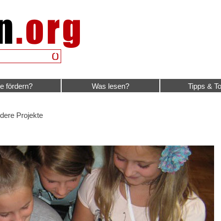
e fördern?
Was lesen?
Tipps & To
dere Projekte