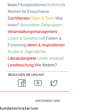
lesen?
Kooperationen
Belletristik
Medien für Erwachsene
Sachliteratur
Tipps & Tools
Was
lesen?
Besondere Zielgruppen
Veranstaltungsmanagement
Lesen & Gesellschaft
Fakten &
Forschung
Ideen & Inspirationen
Kinder & Jugendliche
Literaturprojekte
Lesen vernetzt!
Leseforschung
Wie fördern?
BESUCHEN SIE UNS AUF
GEFÖRDERT VOM