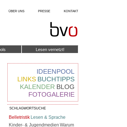
ÜBER UNS
PRESSE
KONTAKT
ols
Lesen vernetzt!
IDEENPOOL
LINKS
BUCHTIPPS
KALENDER
BLOG
FOTOGALERIE
SCHLAGWORTSUCHE
Belletristik
Lesen & Sprache
Kinder- & Jugendmedien
Warum