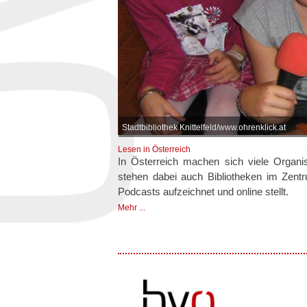
Stadtbibliothek Knittelfeld/www.ohrenklick.at
Lesen in Österreich
In Österreich machen sich viele Organi
stehen dabei auch Bibliotheken im Zentru
Podcasts aufzeichnet und online stellt.
Mehr ...