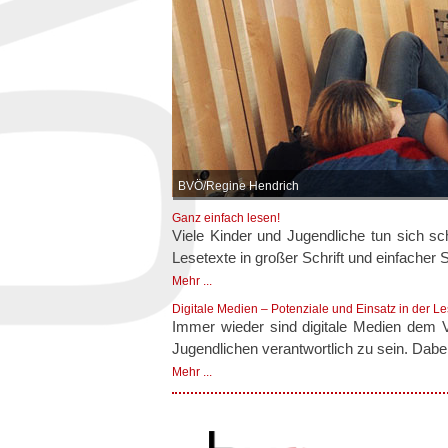
BVÖ/Regine Hendrich
Ganz einfach lesen!
Viele Kinder und Jugendliche tun sich 
Lesetexte in großer Schrift und einfacher 
Mehr ...
Digitale Medien – Potenziale und Einsatz in der L
Immer wieder sind digitale Medien dem 
Jugendlichen verantwortlich zu sein. Dabei
Mehr ...