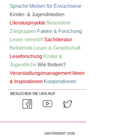
Sprache
Medien für Erwachsene
Kinder- & Jugendmedien
Literaturprojekte
Besondere
Zielgruppen
Fakten & Forschung
Lesen vernetzt!
Sachliteratur
Belletristik
Lesen & Gesellschaft
Leseforschung
Kinder &
Jugendliche
Wie fördern?
Veranstaltungsmanagement
Ideen
& Inspirationen
Kooperationen
BESUCHEN SIE UNS AUF
GEFÖRDERT VOM