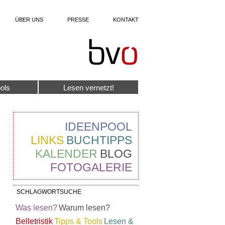
ÜBER UNS
PRESSE
KONTAKT
ols
Lesen vernetzt!
IDEENPOOL
LINKS
BUCHTIPPS
KALENDER
BLOG
FOTOGALERIE
SCHLAGWORTSUCHE
Was lesen?
Warum lesen?
Belletristik
Tipps & Tools
Lesen &