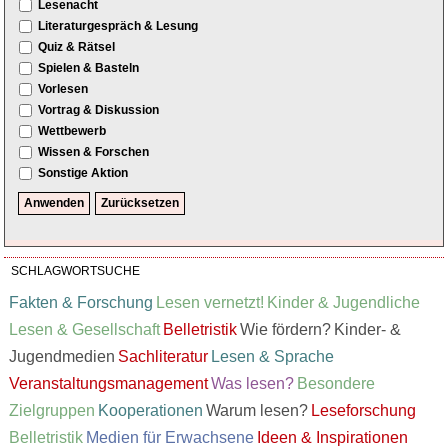
Lesenacht
Literaturgespräch & Lesung
Quiz & Rätsel
Spielen & Basteln
Vorlesen
Vortrag & Diskussion
Wettbewerb
Wissen & Forschen
Sonstige Aktion
SCHLAGWORTSUCHE
Fakten & Forschung
Lesen vernetzt!
Kinder & Jugendliche
Lesen & Gesellschaft
Belletristik
Wie fördern?
Kinder- &
Jugendmedien
Sachliteratur
Lesen & Sprache
Veranstaltungsmanagement
Was lesen?
Besondere
Zielgruppen
Kooperationen
Warum lesen?
Leseforschung
Belletristik
Medien für Erwachsene
Ideen & Inspirationen