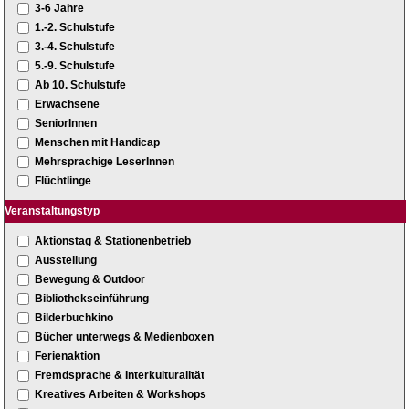
3-6 Jahre
1.-2. Schulstufe
3.-4. Schulstufe
5.-9. Schulstufe
Ab 10. Schulstufe
Erwachsene
SeniorInnen
Menschen mit Handicap
Mehrsprachige LeserInnen
Flüchtlinge
Veranstaltungstyp
Aktionstag & Stationenbetrieb
Ausstellung
Bewegung & Outdoor
Bibliothekseinführung
Bilderbuchkino
Bücher unterwegs & Medienboxen
Ferienaktion
Fremdsprache & Interkulturalität
Kreatives Arbeiten & Workshops