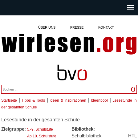
ÜBER UNS
PRESSE
KONTAKT
|
|
|
|
Startseite
Tipps & Tools
Ideen & Inspirationen
Ideenpool
Lesestunde in
Sie sind hier
der gesamten Schule
Lesestunde in der gesamten Schule
Zielgruppe:
Bibliothek:
5.-9. Schulstufe
Schulbibliothek HTL
Ab 10. Schulstufe