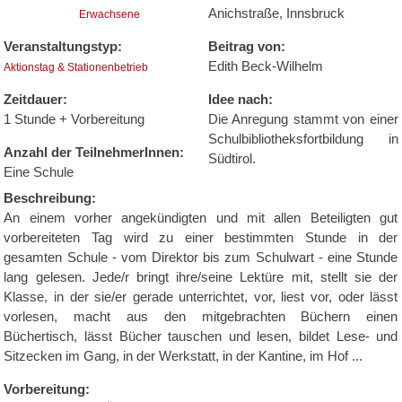
Anichstraße, Innsbruck
Erwachsene
Veranstaltungstyp:
Beitrag von:
Edith Beck-Wilhelm
Aktionstag & Stationenbetrieb
Zeitdauer:
Idee nach:
1 Stunde + Vorbereitung
Die Anregung stammt von einer
Schulbibliotheksfortbildung in
Anzahl der TeilnehmerInnen:
Südtirol.
Eine Schule
Beschreibung:
An einem vorher angekündigten und mit allen Beteiligten gut
vorbereiteten Tag wird zu einer bestimmten Stunde in der
gesamten Schule - vom Direktor bis zum Schulwart - eine Stunde
lang gelesen. Jede/r bringt ihre/seine Lektüre mit, stellt sie der
Klasse, in der sie/er gerade unterrichtet, vor, liest vor, oder lässt
vorlesen, macht aus den mitgebrachten Büchern einen
Büchertisch, lässt Bücher tauschen und lesen, bildet Lese- und
Sitzecken im Gang, in der Werkstatt, in der Kantine, im Hof ...
Vorbereitung: