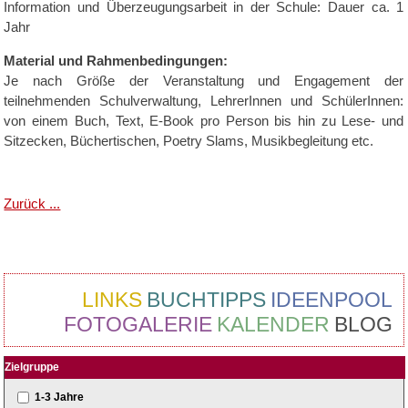
Information und Überzeugungsarbeit in der Schule: Dauer ca. 1
Jahr
Material und Rahmenbedingungen:
Je nach Größe der Veranstaltung und Engagement der
teilnehmenden Schulverwaltung, LehrerInnen und SchülerInnen:
von einem Buch, Text, E-Book pro Person bis hin zu Lese- und
Sitzecken, Büchertischen, Poetry Slams, Musikbegleitung etc.
Zurück ...
LINKS
BUCHTIPPS
IDEENPOOL
FOTOGALERIE
KALENDER
BLOG
Zielgruppe
1-3 Jahre