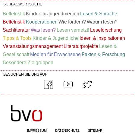
SCHLAGWORTSUCHE
Belletristik
Kinder- & Jugendmedien
Lesen & Sprache
Belletristik
Kooperationen
Wie fördern?
Warum lesen?
Sachliteratur
Was lesen?
Lesen vernetzt!
Leseforschung
Tipps & Tools
Kinder & Jugendliche
Ideen & Inspirationen
Veranstaltungsmanagement
Literaturprojekte
Lesen &
Gesellschaft
Medien für Erwachsene
Fakten & Forschung
Besondere Zielgruppen
BESUCHEN SIE UNS AUF
IMPRESSUM
DATENSCHUTZ
SITEMAP