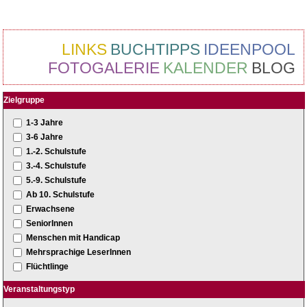
LINKS
BUCHTIPPS
IDEENPOOL
FOTOGALERIE
KALENDER
BLOG
Zielgruppe
1-3 Jahre
3-6 Jahre
1.-2. Schulstufe
3.-4. Schulstufe
5.-9. Schulstufe
Ab 10. Schulstufe
Erwachsene
SeniorInnen
Menschen mit Handicap
Mehrsprachige LeserInnen
Flüchtlinge
Veranstaltungstyp