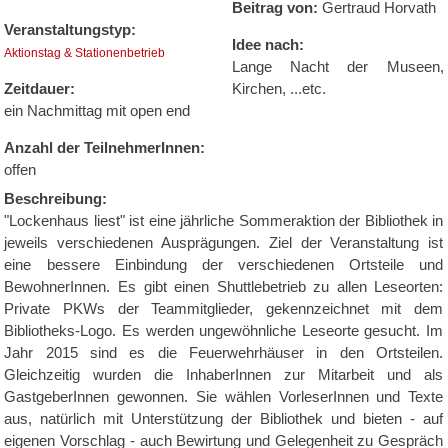
Beitrag von:
Gertraud Horvath
Veranstaltungstyp:
Idee nach:
Aktionstag & Stationenbetrieb
Lange Nacht der Museen,
Zeitdauer:
Kirchen, ...etc.
ein Nachmittag mit open end
Anzahl der TeilnehmerInnen:
offen
Beschreibung:
"Lockenhaus liest" ist eine jährliche Sommeraktion der Bibliothek in
jeweils verschiedenen Ausprägungen. Ziel der Veranstaltung ist
eine bessere Einbindung der verschiedenen Ortsteile und
BewohnerInnen. Es gibt einen Shuttlebetrieb zu allen Leseorten:
Private PKWs der Teammitglieder, gekennzeichnet mit dem
Bibliotheks-Logo. Es werden ungewöhnliche Leseorte gesucht. Im
Jahr 2015 sind es die Feuerwehrhäuser in den Ortsteilen.
Gleichzeitig wurden die InhaberInnen zur Mitarbeit und als
GastgeberInnen gewonnen. Sie wählen VorleserInnen und Texte
aus, natürlich mit Unterstützung der Bibliothek und bieten - auf
eigenen Vorschlag - auch Bewirtung und Gelegenheit zu Gespräch