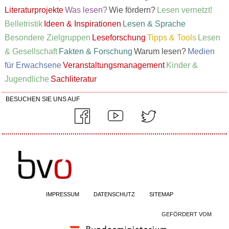
Literaturprojekte
Was lesen?
Wie fördern?
Lesen vernetzt!
Belletristik
Ideen & Inspirationen
Lesen & Sprache
Besondere Zielgruppen
Leseforschung
Tipps & Tools
Lesen
& Gesellschaft
Fakten & Forschung
Warum lesen?
Medien
für Erwachsene
Veranstaltungsmanagement
Kinder &
Jugendliche
Sachliteratur
BESUCHEN SIE UNS AUF
IMPRESSUM
DATENSCHUTZ
SITEMAP
GEFÖRDERT VOM