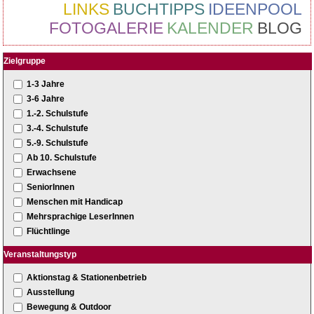
LINKS
BUCHTIPPS
IDEENPOOL
FOTOGALERIE
KALENDER
BLOG
Zielgruppe
1-3 Jahre
3-6 Jahre
1.-2. Schulstufe
3.-4. Schulstufe
5.-9. Schulstufe
Ab 10. Schulstufe
Erwachsene
SeniorInnen
Menschen mit Handicap
Mehrsprachige LeserInnen
Flüchtlinge
Veranstaltungstyp
Aktionstag & Stationenbetrieb
Ausstellung
Bewegung & Outdoor