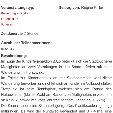
Veranstaltungstyp:
Beitrag von:
Regine Priller
Bewegung & Outdoor
Ferienaktion
Vorlesen
Zeitdauer:
je 2 Stunden
Anzahl der TeilnehmerInnen:
max. 25
Beschreibung:
Im Zuge der Kinderferienaktion 2015 beteiligt sich die Stadtbücherei
Mattighofen an zwei Vormittagen in den Sommerferien mit einer
Wanderung im Hofauwald.
Im Folder zur Kinderferienaktion der Stadtgemeinde wird diese
Wanderung beworben und richtet sich an Kinder im Volksschulalter.
Treffpunkt ist beim Tennisplatz, welcher sich am Rande des
Hofauwaldes (kleiner Wald am Rande von Mattighofen, in welchem
sich ein Rundweg mit Vogellehrpfad befindet, Länge ca. 1,5 km)
Die Kinder sollen eine Sitzunterlage (großes Plastiksackerl genügt)
mitbringen. Es wird der Rundweg gewandert und 3 - 4 mal eine