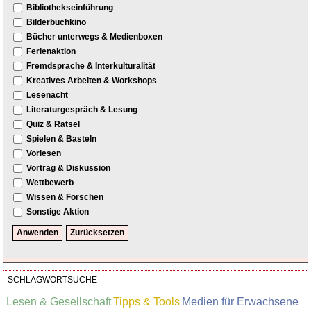
Bibliothekseinführung
Bilderbuchkino
Bücher unterwegs & Medienboxen
Ferienaktion
Fremdsprache & Interkulturalität
Kreatives Arbeiten & Workshops
Lesenacht
Literaturgespräch & Lesung
Quiz & Rätsel
Spielen & Basteln
Vorlesen
Vortrag & Diskussion
Wettbewerb
Wissen & Forschen
Sonstige Aktion
SCHLAGWORTSUCHE
Lesen & Gesellschaft
Tipps & Tools
Medien für Erwachsene