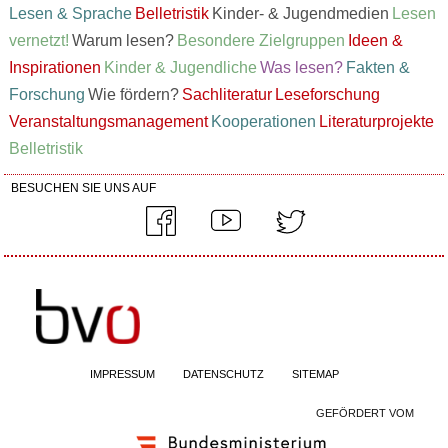
Lesen & Sprache
Belletristik
Kinder- & Jugendmedien
Lesen
vernetzt!
Warum lesen?
Besondere Zielgruppen
Ideen &
Inspirationen
Kinder & Jugendliche
Was lesen?
Fakten &
Forschung
Wie fördern?
Sachliteratur
Leseforschung
Veranstaltungsmanagement
Kooperationen
Literaturprojekte
Belletristik
BESUCHEN SIE UNS AUF
IMPRESSUM
DATENSCHUTZ
SITEMAP
GEFÖRDERT VOM