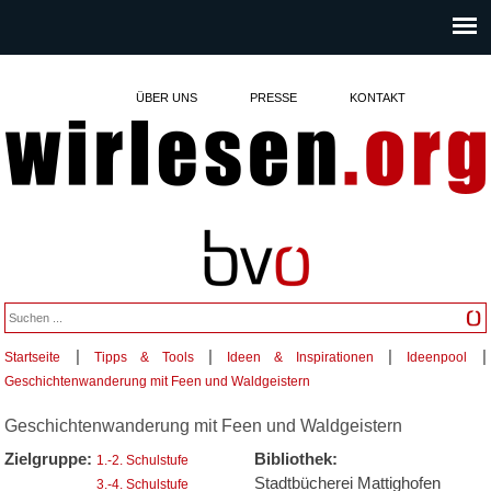
ÜBER UNS
PRESSE
KONTAKT
|
|
|
|
Startseite
Tipps & Tools
Ideen & Inspirationen
Ideenpool
Sie sind hier
Geschichtenwanderung mit Feen und Waldgeistern
Geschichtenwanderung mit Feen und Waldgeistern
Zielgruppe:
Bibliothek:
1.-2. Schulstufe
Stadtbücherei Mattighofen
3.-4. Schulstufe