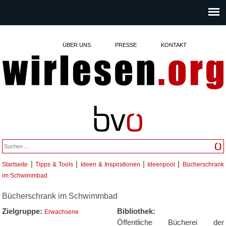
ÜBER UNS
PRESSE
KONTAKT
|
|
|
|
Startseite
Tipps & Tools
Ideen & Inspirationen
Ideenpool
Bücherschrank
Sie sind hier
im Schwimmbad
Bücherschrank im Schwimmbad
Zielgruppe:
Bibliothek:
Erwachsene
Öffentliche Bücherei der