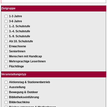
Zielgruppe
1-3 Jahre
3-6 Jahre
1.-2. Schulstufe
3.-4. Schulstufe
5.-9. Schulstufe
Ab 10. Schulstufe
Erwachsene
SeniorInnen
Menschen mit Handicap
Mehrsprachige LeserInnen
Flüchtlinge
Veranstaltungstyp
Aktionstag & Stationenbetrieb
Ausstellung
Bewegung & Outdoor
Bibliothekseinführung
Bilderbuchkino