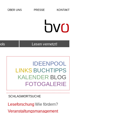
ÜBER UNS
PRESSE
KONTAKT
ols
Lesen vernetzt!
IDEENPOOL
LINKS
BUCHTIPPS
KALENDER
BLOG
FOTOGALERIE
SCHLAGWORTSUCHE
Leseforschung
Wie fördern?
Veranstaltungsmanagement