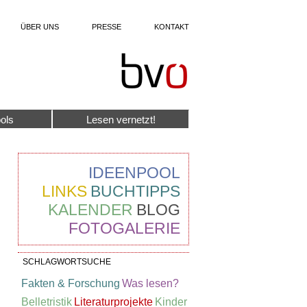
ÜBER UNS
PRESSE
KONTAKT
ols
Lesen vernetzt!
IDEENPOOL
LINKS
BUCHTIPPS
KALENDER
BLOG
FOTOGALERIE
SCHLAGWORTSUCHE
Fakten & Forschung
Was lesen?
Belletristik
Literaturprojekte
Kinder