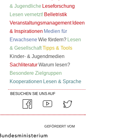
& Jugendliche
Leseforschung
Lesen vernetzt!
Belletristik
Veranstaltungsmanagement
Ideen
& Inspirationen
Medien für
Erwachsene
Wie fördern?
Lesen
& Gesellschaft
Tipps & Tools
Kinder- & Jugendmedien
Sachliteratur
Warum lesen?
Besondere Zielgruppen
Kooperationen
Lesen & Sprache
BESUCHEN SIE UNS AUF
GEFÖRDERT VOM