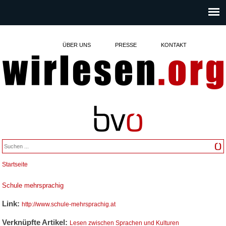
ÜBER UNS
PRESSE
KONTAKT
Startseite
Sie sind hier
Schule mehrsprachig
Link:
http://www.schule-mehrsprachig.at
Verknüpfte Artikel:
Lesen zwischen Sprachen und Kulturen