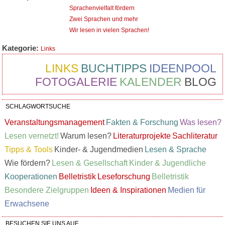
Sprachenvielfalt fördern
Zwei Sprachen und mehr
Wir lesen in vielen Sprachen!
Kategorie:
Links
LINKS
BUCHTIPPS
IDEENPOOL
FOTOGALERIE
KALENDER
BLOG
SCHLAGWORTSUCHE
Veranstaltungsmanagement
Fakten & Forschung
Was lesen?
Lesen vernetzt!
Warum lesen?
Literaturprojekte
Sachliteratur
Tipps & Tools
Kinder- & Jugendmedien
Lesen & Sprache
Wie fördern?
Lesen & Gesellschaft
Kinder & Jugendliche
Kooperationen
Belletristik
Leseforschung
Belletristik
Besondere Zielgruppen
Ideen & Inspirationen
Medien für
Erwachsene
BESUCHEN SIE UNS AUF