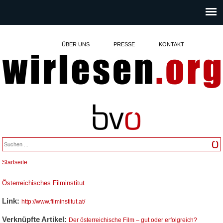
ÜBER UNS
PRESSE
KONTAKT
Startseite
Sie sind hier
Österreichisches Filminstitut
Link:
http://www.filminstitut.at/
Verknüpfte Artikel:
Der österreichische Film – gut oder erfolgreich?