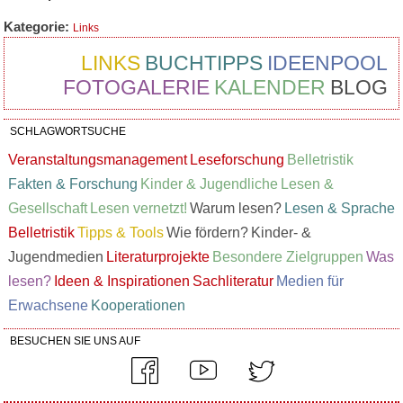
Kategorie:
Links
LINKS
BUCHTIPPS
IDEENPOOL
FOTOGALERIE
KALENDER
BLOG
SCHLAGWORTSUCHE
Veranstaltungsmanagement
Leseforschung
Belletristik
Fakten & Forschung
Kinder & Jugendliche
Lesen &
Gesellschaft
Lesen vernetzt!
Warum lesen?
Lesen & Sprache
Belletristik
Tipps & Tools
Wie fördern?
Kinder- &
Jugendmedien
Literaturprojekte
Besondere Zielgruppen
Was
lesen?
Ideen & Inspirationen
Sachliteratur
Medien für
Erwachsene
Kooperationen
BESUCHEN SIE UNS AUF