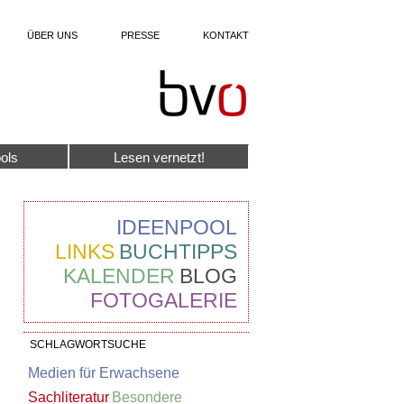
ÜBER UNS
PRESSE
KONTAKT
ols
Lesen vernetzt!
IDEENPOOL
LINKS
BUCHTIPPS
KALENDER
BLOG
FOTOGALERIE
SCHLAGWORTSUCHE
Medien für Erwachsene
Sachliteratur
Besondere