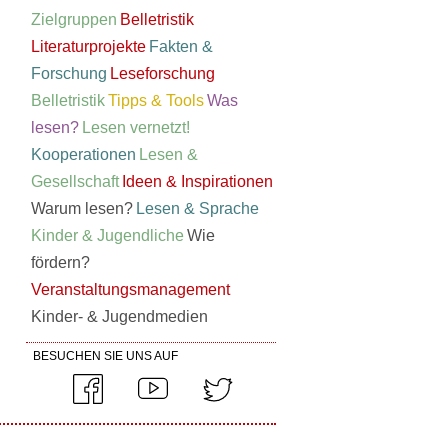
Zielgruppen
Belletristik
Literaturprojekte
Fakten &
Forschung
Leseforschung
Belletristik
Tipps & Tools
Was
lesen?
Lesen vernetzt!
Kooperationen
Lesen &
Gesellschaft
Ideen & Inspirationen
Warum lesen?
Lesen & Sprache
Kinder & Jugendliche
Wie
fördern?
Veranstaltungsmanagement
Kinder- & Jugendmedien
BESUCHEN SIE UNS AUF