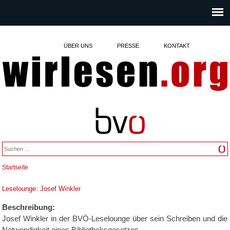
ÜBER UNS
PRESSE
KONTAKT
Startseite
Sie sind hier
Leselounge: Josef Winkler
Beschreibung:
Josef Winkler in der BVÖ-Leselounge über sein Schreiben und die
Notwendigkeit eines Bibliotheksgesetzes.