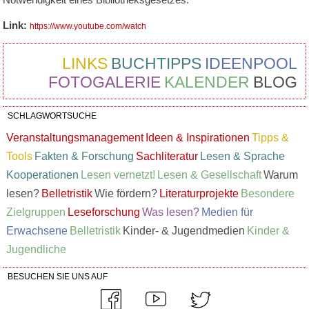
Link:
https://www.youtube.com/watch
LINKS
BUCHTIPPS
IDEENPOOL
FOTOGALERIE
KALENDER
BLOG
SCHLAGWORTSUCHE
Veranstaltungsmanagement
Ideen & Inspirationen
Tipps &
Tools
Fakten & Forschung
Sachliteratur
Lesen & Sprache
Kooperationen
Lesen vernetzt!
Lesen & Gesellschaft
Warum
lesen?
Belletristik
Wie fördern?
Literaturprojekte
Besondere
Zielgruppen
Leseforschung
Was lesen?
Medien für
Erwachsene
Belletristik
Kinder- & Jugendmedien
Kinder &
Jugendliche
BESUCHEN SIE UNS AUF