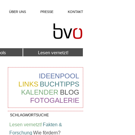
ÜBER UNS
PRESSE
KONTAKT
ols
Lesen vernetzt!
IDEENPOOL
LINKS
BUCHTIPPS
KALENDER
BLOG
FOTOGALERIE
SCHLAGWORTSUCHE
Lesen vernetzt!
Fakten &
Forschung
Wie fördern?