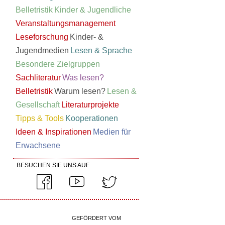
Belletristik
Kinder & Jugendliche
Veranstaltungsmanagement
Leseforschung
Kinder- &
Jugendmedien
Lesen & Sprache
Besondere Zielgruppen
Sachliteratur
Was lesen?
Belletristik
Warum lesen?
Lesen &
Gesellschaft
Literaturprojekte
Tipps & Tools
Kooperationen
Ideen & Inspirationen
Medien für
Erwachsene
BESUCHEN SIE UNS AUF
GEFÖRDERT VOM