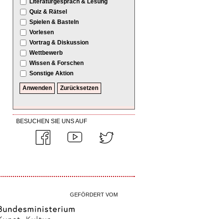
Literaturgespräch & Lesung
Quiz & Rätsel
Spielen & Basteln
Vorlesen
Vortrag & Diskussion
Wettbewerb
Wissen & Forschen
Sonstige Aktion
BESUCHEN SIE UNS AUF
GEFÖRDERT VOM