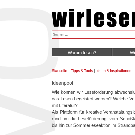
Warum lesen?
Wi
|
|
Startseite
Tipps & Tools
Ideen & Inspirationen
Sie sind hier
Ideenpool
Wie können wir Leseförderung abwechslu
das Lesen begeistert werden? Welche Ver
mit Literatur?
Als Plattform für kreative Veranstaltungs
rund um die Leseförderung: vom Schoßkin
bis hin zur Sommerleseaktion im Strandba