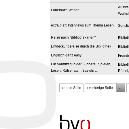
Ausste
Fabelhafte Wesen
Works
extra.blatt: Interviews zum Thema Lesen
Sonsti
Reise nach "Bibliothekarien"
Biblio
Entdeckungsreise durch die Bibliothek
Biblio
Englisch ganz easy
Fremdsp
Ein Vormittag in der Bücherei: Spielen,
Biblio
Lesen, Rätselraten, Basteln ...
Rätsel
Seiten
…
« erste Seite
‹ vorherige Seite