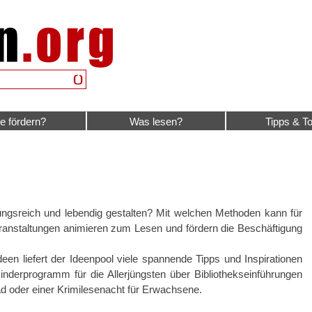
e fördern?
Was lesen?
Tipps & To
ngsreich und lebendig gestalten? Mit welchen Methoden kann für
anstaltungen animieren zum Lesen und fördern die Beschäftigung
ideen liefert der Ideenpool viele spannende Tipps und Inspirationen
derprogramm für die Allerjüngsten über Bibliothekseinführungen
d oder einer Krimilesenacht für Erwachsene.