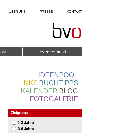
ÜBER UNS
PRESSE
KONTAKT
ols
Lesen vernetzt!
IDEENPOOL
LINKS
BUCHTIPPS
KALENDER
BLOG
FOTOGALERIE
Zielgruppe
1-3 Jahre
3-6 Jahre