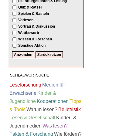
Literaturgespräch & Lesung
Quiz & Rätsel
Spielen & Basteln
Vorlesen
Vortrag & Diskussion
Wettbewerb
Wissen & Forschen
Sonstige Aktion
SCHLAGWORTSUCHE
Leseforschung
Medien für
Erwachsene
Kinder &
Jugendliche
Kooperationen
Tipps
& Tools
Warum lesen?
Belletristik
Lesen & Gesellschaft
Kinder- &
Jugendmedien
Was lesen?
Fakten & Forschung
Wie fördern?