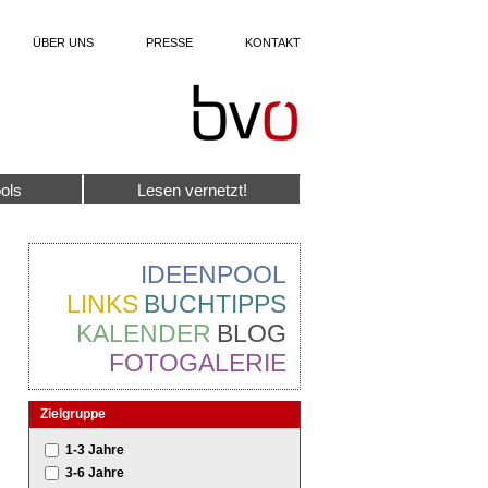
ÜBER UNS
PRESSE
KONTAKT
ols
Lesen vernetzt!
IDEENPOOL
LINKS
BUCHTIPPS
KALENDER
BLOG
FOTOGALERIE
Zielgruppe
1-3 Jahre
3-6 Jahre