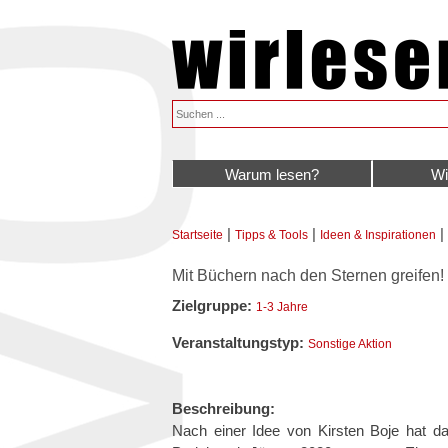
Warum lesen?
Wi
|
|
|
Startseite
Tipps & Tools
Ideen & Inspirationen
Sie sind hier
Mit Büchern nach den Sternen greifen!
Zielgruppe:
1-3 Jahre
Veranstaltungstyp:
Sonstige Aktion
Beschreibung:
Nach einer Idee von Kirsten Boje hat 