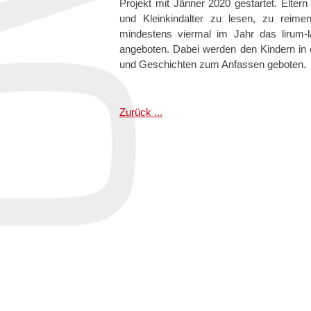
Projekt mit Jänner 2020 gestartet. Elter
und Kleinkindalter zu lesen, zu reim
mindestens viermal im Jahr das lirum-l
angeboten. Dabei werden den Kindern in 
und Geschichten zum Anfassen geboten.
Zurück ...