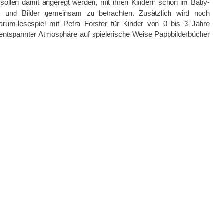
n sollen damit angeregt werden, mit ihren Kindern schon im Baby-
en und Bilder gemeinsam zu betrachten. Zusätzlich wird noch
arum-lesespiel mit Petra Forster für Kinder von 0 bis 3 Jahre
entspannter Atmosphäre auf spielerische Weise Pappbilderbücher