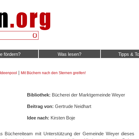
e fördern?
Was lesen?
Tipps & To
|
Ideenpool
Mit Büchern nach den Sternen greifen!
Bibliothek:
Bücherei der Marktgemeinde Weyer
Beitrag von:
Gertrude Neidhart
Idee nach:
Kirsten Boje
das Büchereiteam mit Unterstützung der Gemeinde Weyer dieses