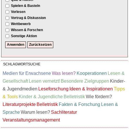
Spielen & Basteln
Vorlesen
Vortrag & Diskussion
Wettbewerb
Wissen & Forschen
Sonstige Aktion
SCHLAGWORTSUCHE
Medien für Erwachsene
Was lesen?
Kooperationen
Lesen &
Gesellschaft
Lesen vernetzt!
Besondere Zielgruppen
Kinder-
& Jugendmedien
Leseforschung
Ideen & Inspirationen
Tipps
& Tools
Kinder & Jugendliche
Belletristik
Wie fördern?
Literaturprojekte
Belletristik
Fakten & Forschung
Lesen &
Sprache
Warum lesen?
Sachliteratur
Veranstaltungsmanagement