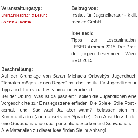
Veranstaltungstyp:
Beitrag von:
Institut für Jugendliteratur - kidlit
Literaturgespräch & Lesung
medien GmbH
Spielen & Basteln
Idee nach:
Tipps zur Leseanimation:
LESERstimmen 2015. Der Preis
der jungen LeserInnen. Wien:
BVÖ 2015.
Beschreibung:
Auf der Grundlage von Sarah Michaela Orlovskýs Jugendbuch
"Tomaten mögen keinen Regen" hat das Institut für Jugendliteratur
Tipps und Tricks zur Leseanimation erarbeitet.
Bei der Übung "Was ist da passiert?" sollen die Jugendlichen eine
Vorgeschichte zur Einstiegsszene erfinden. Die Spiele "Stille Post -
gemalt" und "Sag was! Ja, aber wann?" befassen sich mit
Kommunikation (auch abseits der Sprache). Den Abschluss bildet
eine Gesprächsrunde über persönliche Stärken und Schwächen.
Alle Materialien zu dieser Idee finden Sie im Anhang!