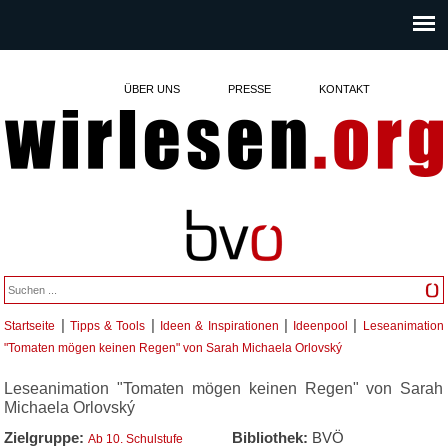
ÜBER UNS
PRESSE
KONTAKT
|
|
|
|
Startseite
Tipps & Tools
Ideen & Inspirationen
Ideenpool
Leseanimation
Sie sind hier
"Tomaten mögen keinen Regen" von Sarah Michaela Orlovský
Leseanimation "Tomaten mögen keinen Regen" von Sarah
Michaela Orlovský
Zielgruppe:
Bibliothek:
BVÖ
Ab 10. Schulstufe