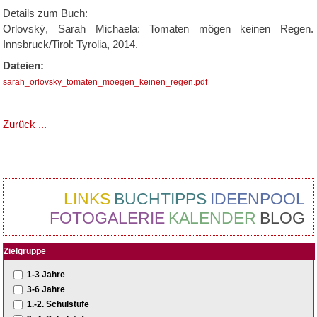
Details zum Buch:
Orlovský, Sarah Michaela: Tomaten mögen keinen Regen.
Innsbruck/Tirol: Tyrolia, 2014.
Dateien:
sarah_orlovsky_tomaten_moegen_keinen_regen.pdf
Zurück ...
LINKS
BUCHTIPPS
IDEENPOOL
FOTOGALERIE
KALENDER
BLOG
Zielgruppe
1-3 Jahre
3-6 Jahre
1.-2. Schulstufe