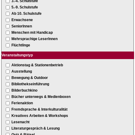
3.-4. Schulstufe
5.-9. Schulstufe
Ab 10. Schulstufe
Erwachsene
SeniorInnen
Menschen mit Handicap
Mehrsprachige LeserInnen
Flüchtlinge
Veranstaltungstyp
Aktionstag & Stationenbetrieb
Ausstellung
Bewegung & Outdoor
Bibliothekseinführung
Bilderbuchkino
Bücher unterwegs & Medienboxen
Ferienaktion
Fremdsprache & Interkulturalität
Kreatives Arbeiten & Workshops
Lesenacht
Literaturgespräch & Lesung
Quiz & Rätsel