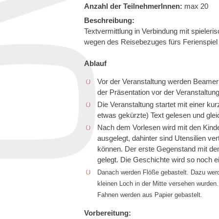
Anzahl der TeilnehmerInnen:
max 20
Beschreibung:
Textvermittlung in Verbindung mit spieleri
wegen des Reisebezuges fürs Ferienspiel
Ablauf
Vor der Veranstaltung werden Beamer 
der Präsentation vor der Veranstaltun
Die Veranstaltung startet mit einer ku
etwas gekürzte) Text gelesen und gleic
Nach dem Vorlesen wird mit den Kinde
ausgelegt, dahinter sind Utensilien ver
können. Der erste Gegenstand mit de
gelegt. Die Geschichte wird so noch e
Danach werden Flöße gebastelt. Dazu werd
kleinen Loch in der Mitte versehen wurde
Fahnen werden aus Papier gebastelt.
Vorbereitung: