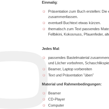
Einmalig
:
Präsentation zum Buch erstellen: Die 
zusammenfassen.
eventuell Buchtext etwas kürzen.
thematisch zum Text passendes Materi
Fellbikini, Kokosnuss, Pfauenfeder, alte
Jedes Mal
:
passendes Bastelmaterial zusammens
und Löcher vorbohren, Schaschlikspieß
Beamer, Laptop vorbereiten
Text und Präsentation "üben"
Material und Rahmenbedingungen:
Beamer
CD-Player
Computer