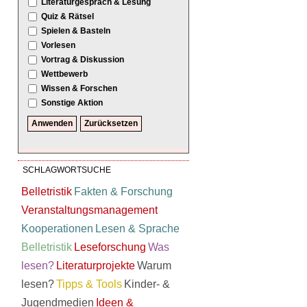
Literaturgespräch & Lesung
Quiz & Rätsel
Spielen & Basteln
Vorlesen
Vortrag & Diskussion
Wettbewerb
Wissen & Forschen
Sonstige Aktion
SCHLAGWORTSUCHE
Belletristik
Fakten & Forschung
Veranstaltungsmanagement
Kooperationen
Lesen & Sprache
Belletristik
Leseforschung
Was
lesen?
Literaturprojekte
Warum
lesen?
Tipps & Tools
Kinder- &
Jugendmedien
Ideen &