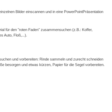
einzelnen Bilder einscannen und in eine PowerPointPräsentation
al für den "roten Faden" zusammensuchen (z.B.: Koffer,
s Auto, Floß,...).
uchen und vorbereiten: Rinde sammeln und zurecht schneiden
e besorgen und etwas kürzen, Papier für die Segel vorbereiten.