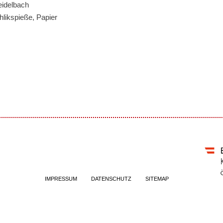
eidelbach
hlikspieße, Papier
IMPRESSUM
DATENSCHUTZ
SITEMAP