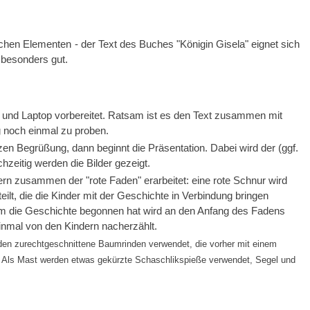
schen Elementen - der Text des Buches "Königin Gisela" eignet sich
 besonders gut.
und Laptop vorbereitet. Ratsam ist es den Text zusammen mit
g noch einmal zu proben.
rzen Begrüßung, dann beginnt die Präsentation. Dabei wird der (ggf.
hzeitig werden die Bilder gezeigt.
rn zusammen der "rote Faden" erarbeitet: eine rote Schnur wird
teilt, die die Kinder mit der Geschichte in Verbindung bringen
m die Geschichte begonnen hat wird an den Anfang des Fadens
inmal von den Kindern nacherzählt.
en zurechtgeschnittene Baumrinden verwendet, die vorher mit einem
n. Als Mast werden etwas gekürzte Schaschlikspieße verwendet, Segel und