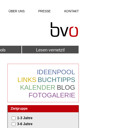
ÜBER UNS
PRESSE
KONTAKT
ols
Lesen vernetzt!
IDEENPOOL
LINKS
BUCHTIPPS
KALENDER
BLOG
FOTOGALERIE
Zielgruppe
1-3 Jahre
3-6 Jahre