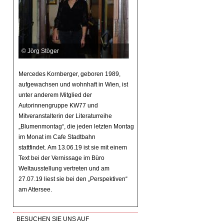
© Jörg Stöger
Mercedes Kornberger, geboren 1989,
aufgewachsen und wohnhaft in Wien, ist
unter anderem Mitglied der
Autorinnengruppe KW77 und
Mitveranstalterin der Literaturreihe
„Blumenmontag“, die jeden letzten Montag
im Monat im Cafe Stadtbahn
stattfindet. Am 13.06.19 ist sie mit einem
Text bei der Vernissage im Büro
Weltausstellung vertreten und am
27.07.19 liest sie bei den „Perspektiven“
am Attersee.
BESUCHEN SIE UNS AUF