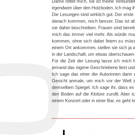
Dame rettet mich, sie ist meine Verbünde
irgendwen über den Holzboden. Ich mag i
Die Lesungen sind wirklich gut. Der erste 
danach kommen, noch besser. Das ist ab
sie daher beschreiben. Frauen sind bereits
mich das immer viel mehr. Als würde m
kommen, ohne sich dabei feiern zu müss
einem Ort ankommen, stellen sie sich ja 
in der Landschaft, um etwas überschauen
Für die Zeit der Lesung lasse ich mich 
jemand das eigene Geschriebene liest und
Ich sage das einer der Autorinnen dann au
Gesicht anmale, um mich vor der Welt zu 
demselben Spiegel. Ich sage ihr, dass es w
den Boden auf die Klotüre zurollt. Aber 
einem Konzert oder in einer Bar, es geht 