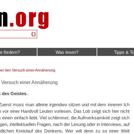
e fördern?
Was lesen?
Tipps & To
ber den Versuch einer Annäherung
n Versuch einer Annäherung
 des Geistes.
. Zuerst muss man alleine irgendwo sitzen und mit dem inneren Ich
r einer Handvoll Leuten vorlesen. Das Lob zeigt sich hier nicht
einen einfach liebt. Viel schlimmer, die Aufmerksamkeit zeigt sich
rigen, intellektuellen Fragen, nach der Lesung oder in Interviews, auf
lichen Kreislauf des Denkens. Wer will denn zu so einer Welt