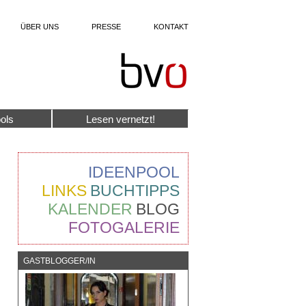
ÜBER UNS
PRESSE
KONTAKT
ols
Lesen vernetzt!
IDEENPOOL
LINKS
BUCHTIPPS
KALENDER
BLOG
FOTOGALERIE
GASTBLOGGER/IN