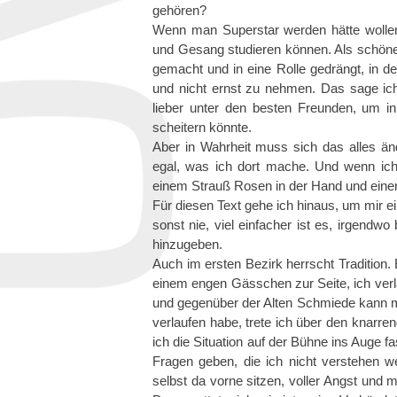
gehören?
Wenn man Superstar werden hätte wollen
und Gesang studieren können. Als schöne
gemacht und in eine Rolle gedrängt, in 
und nicht ernst zu nehmen. Das sage ich
lieber unter den besten Freunden, um 
scheitern könnte.
Aber in Wahrheit muss sich das alles ä
egal, was ich dort mache. Und wenn ich
einem Strauß Rosen in der Hand und einer
Für diesen Text gehe ich hinaus, um mir 
sonst nie, viel einfacher ist es, irgendwo
hinzugeben.
Auch im ersten Bezirk herrscht Tradition.
einem engen Gässchen zur Seite, ich verla
und gegenüber der Alten Schmiede kann ma
verlaufen habe, trete ich über den knarr
ich die Situation auf der Bühne ins Auge f
Fragen geben, die ich nicht verstehen w
selbst da vorne sitzen, voller Angst und m