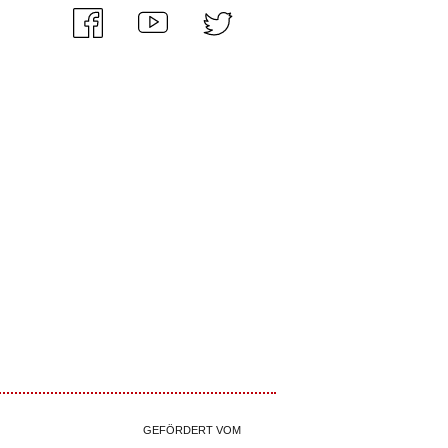
GEFÖRDERT VOM