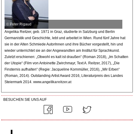
© Peter Rigaud
Angelika Reitzer, geb. 1971 in Graz, studierte in Salzburg und Berlin
Germanistik und Geschichte, lebt und arbeitet in Wien. Rund fünf Jahre hat
sie in der Alten Schmiede AutorInnen und ihre Bücher vorgestellt, hin und
wieder unterrichtet sie an der Angewandten am Institut für Sprachkunst.
Zuletzt erschienen: „Obwohl es kalt ist draußen“ (Roman 2018), „Im Schatten
der Utopie“ (Film von Antoinette Zwirchmayr, Text A. Reitzer, 2017), „Die
Finsternis aufhalten“ (Regie: Jacqueline Kornmüller, 2016), „Wir Erben“
(Roman, 2014). Outstanding Artist Award 2016, Literaturpreis des Landes
Steiermark 2014.
www.angelikareitzer.at
BESUCHEN SIE UNS AUF