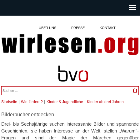
ÜBER UNS
PRESSE
KONTAKT
|
|
|
Startseite
Wie fördern?
Kinder & Jugendliche
Kinder ab drei Jahren
Sie sind hier
Bilderbücher entdecken
Drei- bis Sechsjährige suchen interessante Bilder und spannende
Geschichten, sie haben Interesse an der Welt, stellen „Warum“-
Fragen und sind der Magie der Märchen gegenüber