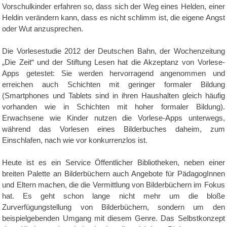
Vorschulkinder erfahren so, dass sich der Weg eines Helden, einer
Heldin verändern kann, dass es nicht schlimm ist, die eigene Angst
oder Wut anzusprechen.
Die Vorlesestudie 2012 der Deutschen Bahn, der Wochenzeitung
„Die Zeit“ und der Stiftung Lesen hat die Akzeptanz von Vorlese-
Apps getestet: Sie werden hervorragend angenommen und
erreichen auch Schichten mit geringer formaler Bildung
(Smartphones und Tablets sind in ihren Haushalten gleich häufig
vorhanden wie in Schichten mit hoher formaler Bildung).
Erwachsene wie Kinder nutzen die Vorlese-Apps unterwegs,
während das Vorlesen eines Bilderbuches daheim, zum
Einschlafen, nach wie vor konkurrenzlos ist.
Heute ist es ein Service Öffentlicher Bibliotheken, neben einer
breiten Palette an Bilderbüchern auch Angebote für PädagogInnen
und Eltern machen, die die Vermittlung von Bilderbüchern im Fokus
hat. Es geht schon lange nicht mehr um die bloße
Zurverfügungstellung von Bilderbüchern, sondern um den
beispielgebenden Umgang mit diesem Genre. Das Selbstkonzept