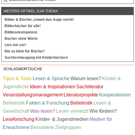
WEITERE ARTIKEL ZUM THEMA
Bilder & Bücher, soweit das Auge reicht!
Bilderbücher für alle!
Bildlesekompetenz
Bücher ohne Worte
Lies mir vor!
Nie zu klein für Bücher!
Suchtvorbeugung mit Kinderbüchern
SCHLAGWORTSUCHE
Tipps & Tools
Lesen & Sprache
Warum lesen?
Kinder &
Jugendliche
Ideen & Inspirationen
Sachliteratur
Veranstaltungsmanagement
Literaturprojekte
Kooperationen
Belletristik
Fakten & Forschung
Belletristik
Lesen &
Gesellschaft
Was lesen?
Lesen vernetzt!
Wie fördern?
Leseforschung
Kinder- & Jugendmedien
Medien für
Erwachsene
Besondere Zielgruppen