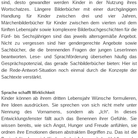
sind, desto gewandter werden Kinder in der Nutzung ihres
Wortschatzes. Längere Bilderbücher mit einer durchgängigen
Handlung für Kinder zwischen drei und vier Jahren,
Märchenbilderbücher für Kinder zwischen dem vierten und dem
fünften Lebensjahr sowie komplexere Bilderbuchgeschichten für die
Fünf- bis Sechsjährigen sind das jeweils altersgemäße Angebot.
Nicht zu vergessen sind hier gendergerechte Angebote sowie
Sachbücher, die die brennenden Fragen der jungen LeserInnen
beantworten. Lese- und Sprachförderung übersehen häufig das
Gesprächspotenzial, das gerade Sachbilderbücher bieten: Hier ist
die Rede-Antwort-Situation noch einmal durch die Konzepte der
Sachtexte verstärkt.
Sprache schafft Wirklichkeit
Kinder können ab ihrem dritten Lebensjahr Wünsche formulieren,
ihre Ideen ausdrücken. Sie sprechen von sich nicht mehr unter
Nennung des Vornamens, sondern als „Ich“. In dieses
Entwicklungsfenster fällt auch das Benennen ihrer Gefühle. Sie
wissen bereits, wie sich Angst, Hunger und Freude anfühlen, sie
ordnen ihre Emotionen diesen abstrakten Begriffen zu. Das ist die