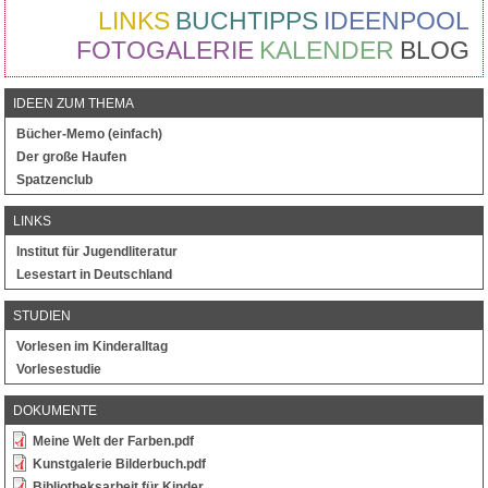
LINKS
BUCHTIPPS
IDEENPOOL
FOTOGALERIE
KALENDER
BLOG
IDEEN ZUM THEMA
Bücher-Memo (einfach)
Der große Haufen
Spatzenclub
LINKS
Institut für Jugendliteratur
Lesestart in Deutschland
STUDIEN
Vorlesen im Kinderalltag
Vorlesestudie
DOKUMENTE
Meine Welt der Farben.pdf
Kunstgalerie Bilderbuch.pdf
Bibliotheksarbeit für Kinder