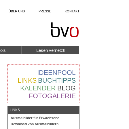
ÜBER UNS
PRESSE
KONTAKT
ols
Lesen vernetzt!
IDEENPOOL
LINKS
BUCHTIPPS
KALENDER
BLOG
FOTOGALERIE
LINKS
Ausmalbilder für Erwachsene
Download von Ausmalbildern