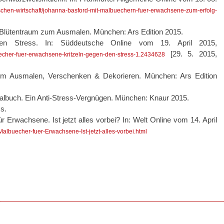
enschen-wirtschaft/johanna-basford-mit-malbuechern-fuer-erwachsene-zum-erfolg-
Blütentraum zum Ausmalen. München: Ars Edition 2015.
en Stress. In: Süddeutsche Online vom 19. April 2015,
[29. 5. 2015,
uecher-fuer-erwachsene-kritzeln-gegen-den-stress-1.2434628
 zum Ausmalen, Verschenken & Dekorieren. München: Ars Edition
buch. Ein Anti-Stress-Vergnügen. München: Knaur 2015.
s.
 Erwachsene. Ist jetzt alles vorbei? In: Welt Online vom 14. April
Malbuecher-fuer-Erwachsene-Ist-jetzt-alles-vorbei.html