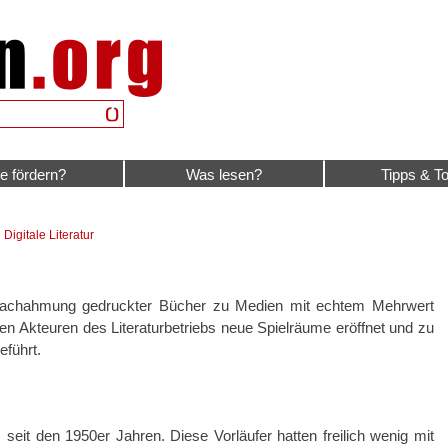
e fördern?
Was lesen?
Tipps & To
|
Digitale Literatur
Nachahmung gedruckter Bücher zu Medien mit echtem Mehrwert
chen Akteuren des Literaturbetriebs neue Spielräume eröffnet und zu
führt.
it den 1950er Jahren. Diese Vorläufer hatten freilich wenig mit