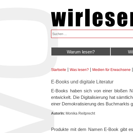
Warum lesen?
Wi
|
|
Startseite
Was lesen?
Medien für Erwachsene
Sie sind hier
E-Books und digitale Literatur
E-Books haben sich von einer bloßen 
entwickelt. Die Digitalisierung hat sämtli
einer Demokratisierung des Buchmarkts ge
AutorIn:
Monika Reitprecht
Produkte mit dem Namen E-Book gibt es se