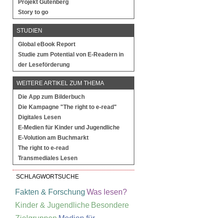
Projekt Gutenberg
Story to go
STUDIEN
Global eBook Report
Studie zum Potential von E-Readern in
der Leseförderung
WEITERE ARTIKEL ZUM THEMA
Die App zum Bilderbuch
Die Kampagne "The right to e-read"
Digitales Lesen
E-Medien für Kinder und Jugendliche
E-Volution am Buchmarkt
The right to e-read
Transmediales Lesen
SCHLAGWORTSUCHE
Fakten & Forschung
Was lesen?
Kinder & Jugendliche
Besondere