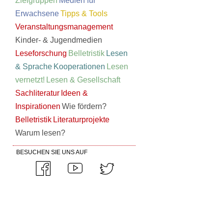
Zielgruppen
Medien für
Erwachsene
Tipps & Tools
Veranstaltungsmanagement
Kinder- & Jugendmedien
Leseforschung
Belletristik
Lesen
& Sprache
Kooperationen
Lesen
vernetzt!
Lesen & Gesellschaft
Sachliteratur
Ideen &
Inspirationen
Wie fördern?
Belletristik
Literaturprojekte
Warum lesen?
BESUCHEN SIE UNS AUF