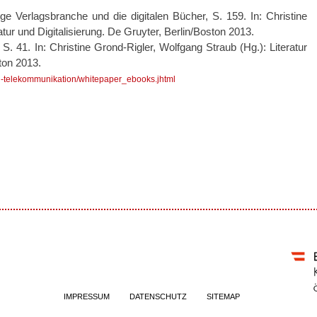
e Verlagsbranche und die digitalen Bücher, S. 159. In: Christine
tur und Digitalisierung. De Gruyter, Berlin/Boston 2013.
S. 41. In: Christine Grond-Rigler, Wolfgang Straub (Hg.): Literatur
ston 2013.
d-telekommunikation/whitepaper_ebooks.jhtml
IMPRESSUM
DATENSCHUTZ
SITEMAP