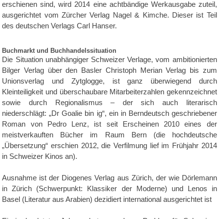
erschienen sind, wird 2014 eine achtbändige Werkausgabe zuteil,
ausgerichtet vom Zürcher Verlag Nagel & Kimche. Dieser ist Teil
des deutschen Verlags Carl Hanser.
Buchmarkt und Buchhandelssituation
Die Situation unabhängiger Schweizer Verlage, vom ambitionierten
Bilger Verlag über den Basler Christoph Merian Verlag bis zum
Unionsverlag und Zytglogge, ist ganz überwiegend durch
Kleinteiligkeit und überschaubare Mitarbeiterzahlen gekennzeichnet
sowie durch Regionalismus – der sich auch literarisch
niederschlägt: „Dr Goalie bin ig“, ein in Berndeutsch geschriebener
Roman von Pedro Lenz, ist seit Erscheinen 2010 eines der
meistverkauften Bücher im Raum Bern (die hochdeutsche
„Übersetzung“ erschien 2012, die Verfilmung lief im Frühjahr 2014
in Schweizer Kinos an).
Ausnahme ist der Diogenes Verlag aus Zürich, der wie Dörlemann
in Zürich (Schwerpunkt: Klassiker der Moderne) und Lenos in
Basel (Literatur aus Arabien) dezidiert international ausgerichtet ist