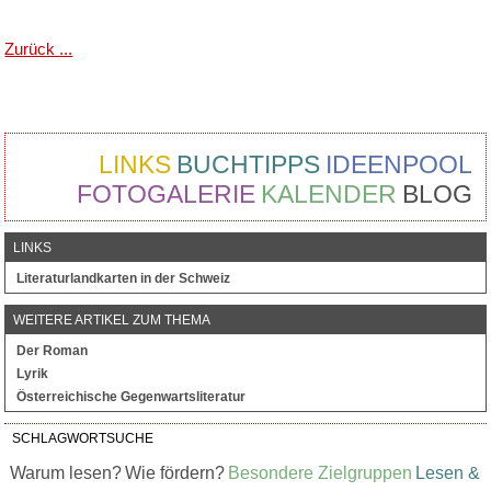
Zurück ...
LINKS
BUCHTIPPS
IDEENPOOL
FOTOGALERIE
KALENDER
BLOG
LINKS
Literaturlandkarten in der Schweiz
WEITERE ARTIKEL ZUM THEMA
Der Roman
Lyrik
Österreichische Gegenwartsliteratur
SCHLAGWORTSUCHE
Warum lesen?
Wie fördern?
Besondere Zielgruppen
Lesen &