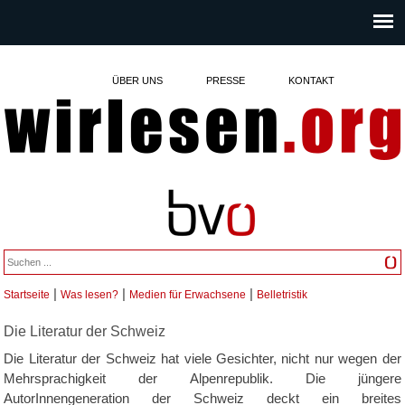
ÜBER UNS
PRESSE
KONTAKT
|
|
|
Startseite
Was lesen?
Medien für Erwachsene
Belletristik
Sie sind hier
Die Literatur der Schweiz
Die Literatur der Schweiz hat viele Gesichter, nicht nur wegen der
Mehrsprachigkeit der Alpenrepublik. Die jüngere
AutorInnengeneration der Schweiz deckt ein breites