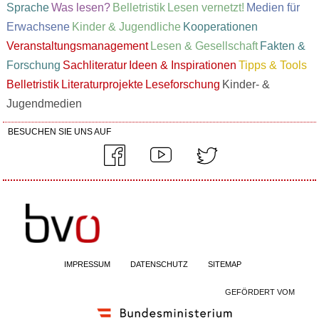
Sprache
Was lesen?
Belletristik
Lesen vernetzt!
Medien für
Erwachsene
Kinder & Jugendliche
Kooperationen
Veranstaltungsmanagement
Lesen & Gesellschaft
Fakten &
Forschung
Sachliteratur
Ideen & Inspirationen
Tipps & Tools
Belletristik
Literaturprojekte
Leseforschung
Kinder- &
Jugendmedien
BESUCHEN SIE UNS AUF
IMPRESSUM
DATENSCHUTZ
SITEMAP
GEFÖRDERT VOM