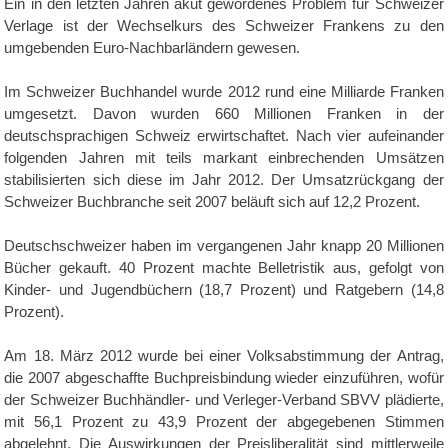
Ein in den letzten Jahren akut gewordenes Problem für Schweizer
Verlage ist der Wechselkurs des Schweizer Frankens zu den
umgebenden Euro-Nachbarländern gewesen.
Im Schweizer Buchhandel wurde 2012 rund eine Milliarde Franken
umgesetzt. Davon wurden 660 Millionen Franken in der
deutschsprachigen Schweiz erwirtschaftet. Nach vier aufeinander
folgenden Jahren mit teils markant einbrechenden Umsätzen
stabilisierten sich diese im Jahr 2012. Der Umsatzrückgang der
Schweizer Buchbranche seit 2007 beläuft sich auf 12,2 Prozent.
Deutschschweizer haben im vergangenen Jahr knapp 20 Millionen
Bücher gekauft. 40 Prozent machte Belletristik aus, gefolgt von
Kinder- und Jugendbüchern (18,7 Prozent) und Ratgebern (14,8
Prozent).
Am 18. März 2012 wurde bei einer Volksabstimmung der Antrag,
die 2007 abgeschaffte Buchpreisbindung wieder einzuführen, wofür
der Schweizer Buchhändler- und Verleger-Verband SBVV plädierte,
mit 56,1 Prozent zu 43,9 Prozent der abgegebenen Stimmen
abgelehnt. Die Auswirkungen der Preisliberalität sind mittlerweile