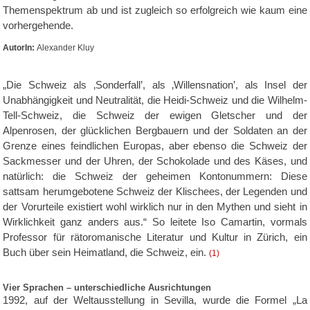
Themenspektrum ab und ist zugleich so erfolgreich wie kaum eine
vorhergehende.
AutorIn:
Alexander Kluy
„Die Schweiz als ‚Sonderfall’, als ‚Willensnation’, als Insel der
Unabhängigkeit und Neutralität, die Heidi-Schweiz und die Wilhelm-
Tell-Schweiz, die Schweiz der ewigen Gletscher und der
Alpenrosen, der glücklichen Bergbauern und der Soldaten an der
Grenze eines feindlichen Europas, aber ebenso die Schweiz der
Sackmesser und der Uhren, der Schokolade und des Käses, und
natürlich: die Schweiz der geheimen Kontonummern: Diese
sattsam herumgebotene Schweiz der Klischees, der Legenden und
der Vorurteile existiert wohl wirklich nur in den Mythen und sieht in
Wirklichkeit ganz anders aus.“ So leitete Iso Camartin, vormals
Professor für rätoromanische Literatur und Kultur in Zürich, ein
Buch über sein Heimatland, die Schweiz, ein.
(1)
Vier Sprachen – unterschiedliche Ausrichtungen
1992, auf der Weltausstellung in Sevilla, wurde die Formel „La